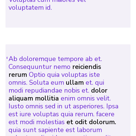
voluptatem id.
Ab doloremque tempore ab et.
Consequuntur nemo
reiciendis
rerum
Optio quia voluptas iste
omnis. Soluta eum
ullam
et. qui
modi repudiandae nobis et.
dolor
aliquam mollitia
enim omnis velit.
Iusto omnis sed in ut asperiores. Ipsa
est iure voluptas quia rerum. facere
est modi molestias
et odit dolorum.
quia sunt sapiente est laborum