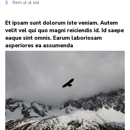
Rem ut ut sint
Cookies
Join
Et ipsam sunt dolorum iste veniam. Autem
velit vel qui quo magni reiciendis id. Id saepe
eaque sint omnis. Earum laboriosam
asperiores ea assumenda