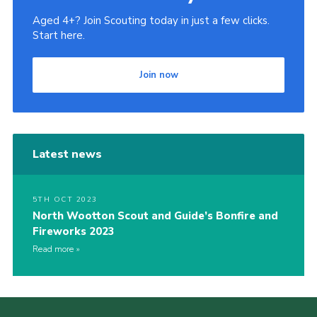
Aged 4+? Join Scouting today in just a few clicks.
Start here.
Join now
Latest news
5TH OCT 2023
North Wootton Scout and Guide’s Bonfire and
Fireworks 2023
Read more