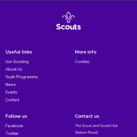
Useful links
More info
Join Scouting
Cookies
About Us
Youth Programme
News
Events
Contact
Follow us
Contact us
Facebook
The Scout and Guide Hut,
Station Road,
Twitter