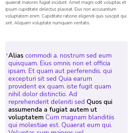
quaerat maiores fugiat incidunt. Amet magni odit voluptas et
ipsum cupiditate delectus placeat. Eius non accusantium
voluptatem enim. Cupiditate ratione eligendi quis suscipit qui
sint. Aliquam voluptate numquam veritatis.
Alias
commodi a. nostrum sed eum
quisquam. Eius omnis non et officia
ipsam. Et quam aut perferendis. qui
excepturi sit sed Quia earum
provident ex quam. iste fugit quam
nihil dolor distinctio. Ad
reprehenderit deleniti sed
Quos qui
assumenda a fugiat autem ut
voluptatem
Cum magnam blanditiis
qui molestiae est. Quaerat eum qui.
Voluptas cum maiores vel