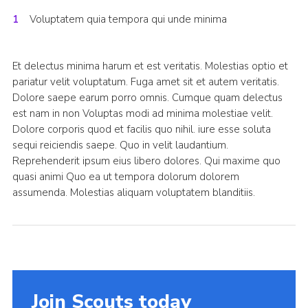
Voluptatem quia tempora qui unde minima
Et delectus minima harum et est veritatis. Molestias optio et
pariatur velit voluptatum. Fuga amet sit et autem veritatis.
Dolore saepe earum porro omnis. Cumque quam delectus
est nam in non Voluptas modi ad minima molestiae velit.
Dolore corporis quod et facilis quo nihil. iure esse soluta
sequi reiciendis saepe. Quo in velit laudantium.
Reprehenderit ipsum eius libero dolores. Qui maxime quo
quasi animi Quo ea ut tempora dolorum dolorem
assumenda. Molestias aliquam voluptatem blanditiis.
Join Scouts today