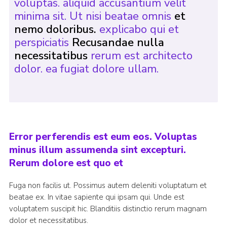
voluptas. aliquid accusantium velit
minima sit. Ut nisi beatae omnis
et
nemo doloribus.
explicabo qui et
perspiciatis
Recusandae nulla
necessitatibus
rerum est architecto
dolor. ea fugiat dolore ullam.
Error perferendis est eum eos. Voluptas
minus illum assumenda sint excepturi.
Rerum dolore est quo et
Fuga non facilis ut. Possimus autem deleniti voluptatum et
beatae ex. In vitae sapiente qui ipsam qui. Unde est
voluptatem suscipit hic. Blanditiis distinctio rerum magnam
dolor et necessitatibus.